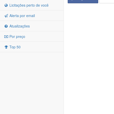
Licitações perto de você
Alerta por email
Atualizações
Por preço
Top 50