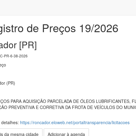
istro de Preços 19/2026
dor [PR]
-PR-6-38-2026
eço
dor (PR)
ÇOS PARA AQUISIÇÃO PARCELADA DE ÓLEOS LUBRIFICANTES, FL
ÃO PREVENTIVA E CORRETIVA DA FROTA DE VEÍCULOS DO MUNI
s detalhes:
https://roncador.eloweb.net/portaltransparencia/licitacoes
is da mesma cidade
Adicionar à agenda