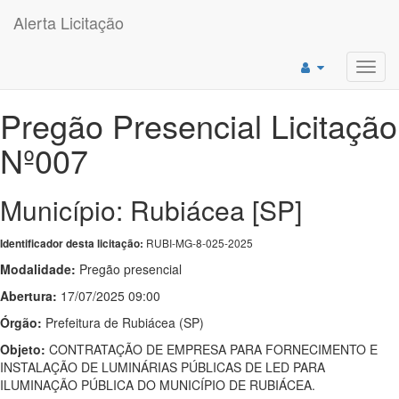
Alerta Licitação
Toggl
navig
Pregão Presencial Licitação
Nº007
Município: Rubiácea [SP]
RUBI-MG-8-025-2025
Identificador desta licitação:
Modalidade:
Pregão presencial
Abertura:
17/07/2025 09:00
Órgão:
Prefeitura de Rubiácea (SP)
Objeto:
CONTRATAÇÃO DE EMPRESA PARA FORNECIMENTO E
INSTALAÇÃO DE LUMINÁRIAS PÚBLICAS DE LED PARA
ILUMINAÇÃO PÚBLICA DO MUNICÍPIO DE RUBIÁCEA.