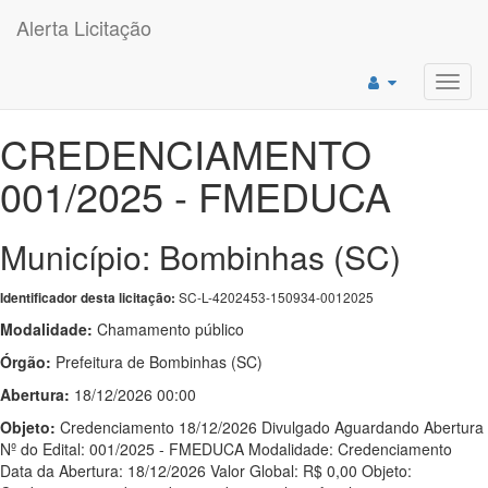
Alerta Licitação
Toggl
navig
CREDENCIAMENTO
001/2025 - FMEDUCA
Município: Bombinhas (SC)
SC-L-4202453-150934-0012025
Identificador desta licitação:
Modalidade:
Chamamento público
Órgão:
Prefeitura de Bombinhas (SC)
Abertura:
18/12/2026 00:00
Objeto:
Credenciamento 18/12/2026 Divulgado Aguardando Abertura
Nº do Edital: 001/2025 - FMEDUCA Modalidade: Credenciamento
Data da Abertura: 18/12/2026 Valor Global: R$ 0,00 Objeto: