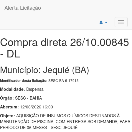
Alerta Licitação
Toggl
navig
Compra direta 26/10.00845
- DL
Município: Jequié (BA)
SESC-BA-6-17913
Identificador desta licitação:
Modalidade:
Dispensa
Órgão:
SESC - BAHIA
Abertura:
12/06/2026 16:00
Objeto:
AQUISIÇÃO DE INSUMOS QUÍMICOS DESTINADOS À
MANUTENÇÃO DE PISCINA, COM ENTREGA SOB DEMANDA, PARA
PERÍODO DE 06 MESES - SESC JEQUIÉ