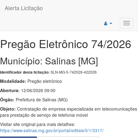
Alerta Licitação
Toggl
navig
Pregão Eletrônico 74/2026
Município: Salinas [MG]
SLN-MG-5-742026-422026
Identificador desta licitação:
Modalidade:
Pregão eletrônico
Abertura:
12/06/2026 09:00
Órgão:
Prefeitura de Salinas (MG)
Objeto:
Contratação de empresa especializada em telecomunicações
para prestação de serviço de telefonia móvel
Visitar site original para mais detalhes:
https://www.salinas.mg.gov.br/portal/editais/0/1/3317/