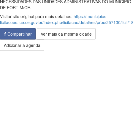
NECESSIDADES DAS UNIDADES ADMINISTRATIVAS DO MUNICÍPIO
DE FORTIM/CE.
Visitar site original para mais detalhes:
https://municipios-
licitacoes.tce.ce.gov.br/index.php/licitacao/detalhes/proc/257130/licit/
Compartilhar
Ver mais da mesma cidade
Adicionar à agenda