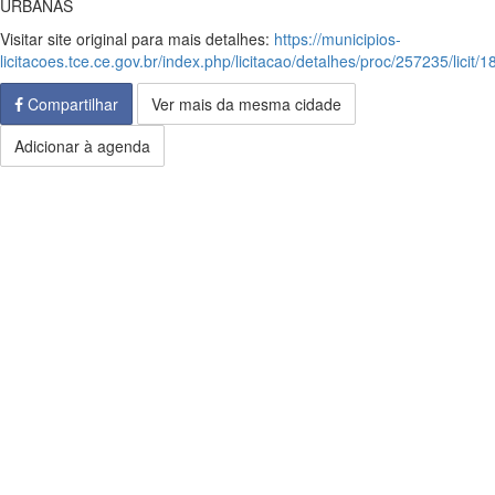
URBANAS
Visitar site original para mais detalhes:
https://municipios-
licitacoes.tce.ce.gov.br/index.php/licitacao/detalhes/proc/257235/licit/
Compartilhar
Ver mais da mesma cidade
Adicionar à agenda