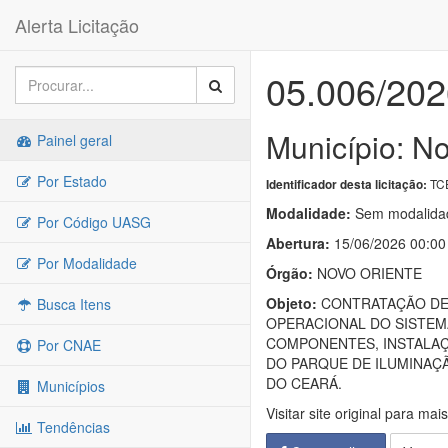
Alerta Licitação
05.006/202
Município: No
Painel geral
Por Estado
TC
Identificador desta licitação:
Modalidade:
Sem modalidad
Por Código UASG
Abertura:
15/06/2026 00:00
Por Modalidade
Órgão:
NOVO ORIENTE
Objeto:
CONTRATAÇÃO DE 
Busca Itens
OPERACIONAL DO SISTEM
COMPONENTES, INSTALAÇ
Por CNAE
DO PARQUE DE ILUMINAÇÃ
DO CEARÁ.
Municípios
Visitar site original para mai
Tendências