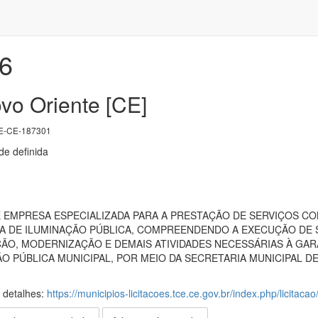
6
vo Oriente [CE]
E-CE-187301
e definida
EMPRESA ESPECIALIZADA PARA A PRESTAÇÃO DE SERVIÇOS CO
A DE ILUMINAÇÃO PÚBLICA, COMPREENDENDO A EXECUÇÃO DE S
ÃO, MODERNIZAÇÃO E DEMAIS ATIVIDADES NECESSÁRIAS À GAR
O PÚBLICA MUNICIPAL, POR MEIO DA SECRETARIA MUNICIPAL D
s detalhes:
https://municipios-licitacoes.tce.ce.gov.br/index.php/licitaca