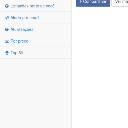
Compartilhar
Ver ma
Licitações perto de você
Alerta por email
Atualizações
Por preço
Top 50