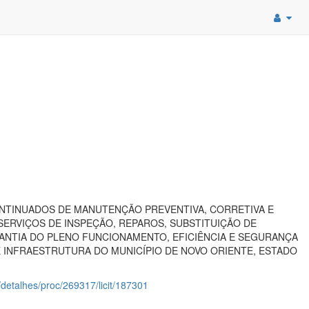
NTINUADOS DE MANUTENÇÃO PREVENTIVA, CORRETIVA E
ERVIÇOS DE INSPEÇÃO, REPAROS, SUBSTITUIÇÃO DE
ANTIA DO PLENO FUNCIONAMENTO, EFICIÊNCIA E SEGURANÇA
E INFRAESTRUTURA DO MUNICÍPIO DE NOVO ORIENTE, ESTADO
o/detalhes/proc/269317/licit/187301