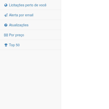
Licitações perto de você
Alerta por email
Atualizações
Por preço
Top 50