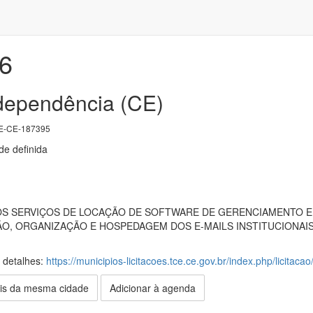
6
ndependência (CE)
E-CE-187395
e definida
 SERVIÇOS DE LOCAÇÃO DE SOFTWARE DE GERENCIAMENTO E C
O, ORGANIZAÇÃO E HOSPEDAGEM DOS E-MAILS INSTITUCIONAIS
s detalhes:
https://municipios-licitacoes.tce.ce.gov.br/index.php/licitaca
is da mesma cidade
Adicionar à agenda