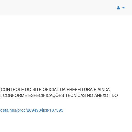
ONTROLE DO SITE OFICIAL DA PREFEITURA E AINDA
, CONFORME ESPECIFICAÇÕES TÉCNICAS NO ANEXO I DO
o/detalhes/proc/269490/licit/187395