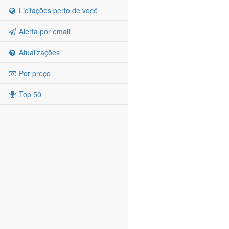
Licitações perto de você
Alerta por email
Atualizações
Por preço
Top 50