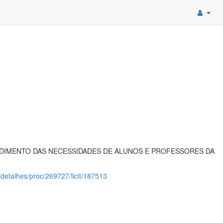
NDIMENTO DAS NECESSIDADES DE ALUNOS E PROFESSORES DA
o/detalhes/proc/269727/licit/187513