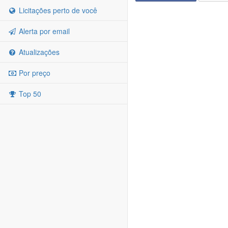
Licitações perto de você
Alerta por email
Atualizações
Por preço
Top 50