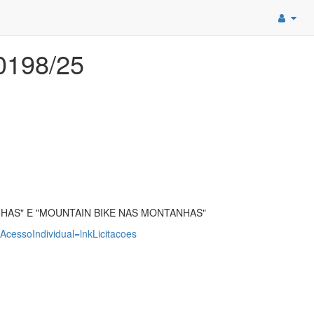
198/25
HAS" E "MOUNTAIN BIKE NAS MONTANHAS"
?AcessoIndividual=lnkLicitacoes