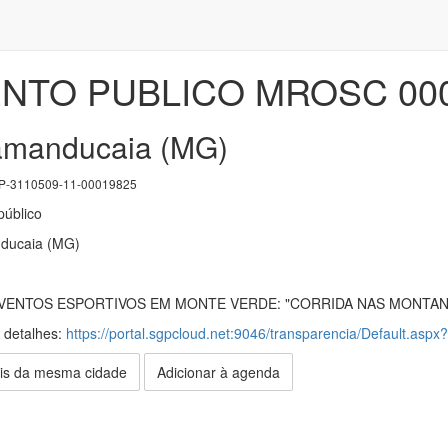
TO PUBLICO MROSC 000
Camanducaia (MG)
-3110509-11-00019825
úblico
nducaia (MG)
VENTOS ESPORTIVOS EM MONTE VERDE: "CORRIDA NAS MONTAN
s detalhes:
https://portal.sgpcloud.net:9046/transparencia/Default.aspx
is da mesma cidade
Adicionar à agenda