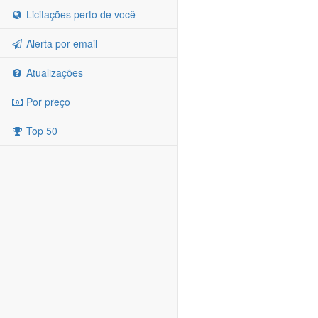
Licitações perto de você
Alerta por email
Atualizações
Por preço
Top 50