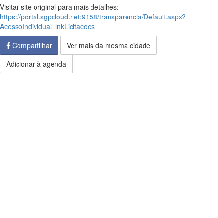
Visitar site original para mais detalhes:
https://portal.sgpcloud.net:9158/transparencia/Default.aspx?
AcessoIndividual=lnkLicitacoes
Compartilhar
Ver mais da mesma cidade
Adicionar à agenda