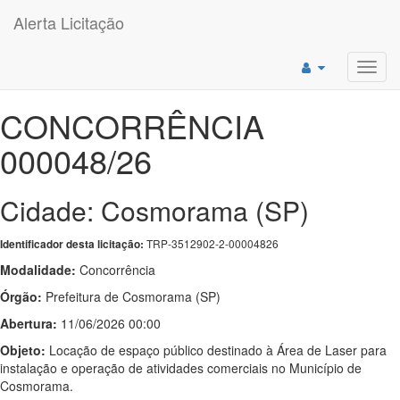
Alerta Licitação
Toggl
navig
CONCORRÊNCIA
000048/26
Cidade: Cosmorama (SP)
TRP-3512902-2-00004826
Identificador desta licitação:
Modalidade:
Concorrência
Órgão:
Prefeitura de Cosmorama (SP)
Abertura:
11/06/2026 00:00
Objeto:
Locação de espaço público destinado à Área de Laser para
instalação e operação de atividades comerciais no Município de
Cosmorama.