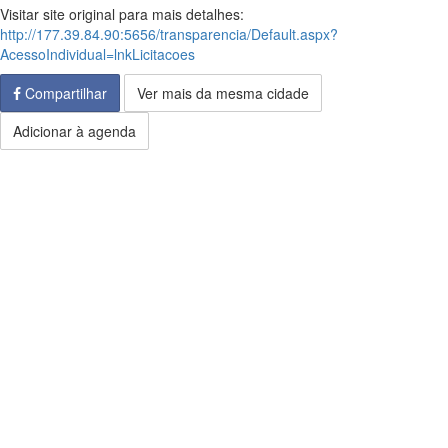
Visitar site original para mais detalhes:
http://177.39.84.90:5656/transparencia/Default.aspx?
AcessoIndividual=lnkLicitacoes
Compartilhar
Ver mais da mesma cidade
Adicionar à agenda