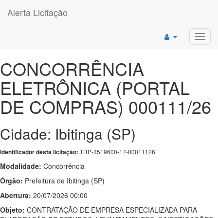
Alerta Licitação
Toggl
navig
CONCORRÊNCIA
ELETRÔNICA (PORTAL
DE COMPRAS) 000111/26
Cidade: Ibitinga (SP)
TRP-3519600-17-00011126
Identificador desta licitação:
Modalidade:
Concorrência
Órgão:
Prefeitura de Ibitinga (SP)
Abertura:
20/07/2026 00:00
Objeto:
CONTRATAÇÃO DE EMPRESA ESPECIALIZADA PARA