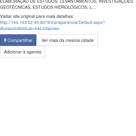
ELABORAÇÃO DE ESTUDOS, LEVANTAMENTOS, INVESTIGAÇÕES
GEOTÉCNICAS, ESTUDOS HIDROLÓGICOS, L...
Visitar site original para mais detalhes:
http://164.163.52.93:8079/transparencia/Default.aspx?
AcessoIndividual=lnkLicitacoes
Compartilhar
Ver mais da mesma cidade
Adicionar à agenda