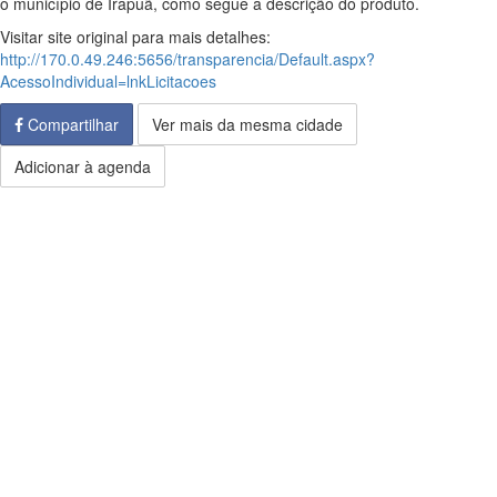
o município de Irapuã, como segue a descrição do produto.
Visitar site original para mais detalhes:
http://170.0.49.246:5656/transparencia/Default.aspx?
AcessoIndividual=lnkLicitacoes
Compartilhar
Ver mais da mesma cidade
Adicionar à agenda