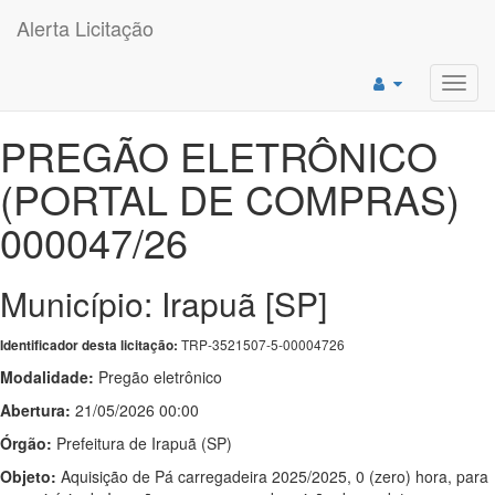
Alerta Licitação
Toggl
navig
PREGÃO ELETRÔNICO
(PORTAL DE COMPRAS)
000047/26
Município: Irapuã [SP]
TRP-3521507-5-00004726
Identificador desta licitação:
Modalidade:
Pregão eletrônico
Abertura:
21/05/2026 00:00
Órgão:
Prefeitura de Irapuã (SP)
Objeto:
Aquisição de Pá carregadeira 2025/2025, 0 (zero) hora, para