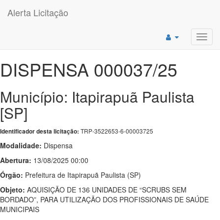
Alerta Licitação
Toggl
navig
DISPENSA 000037/25
Município: Itapirapuã Paulista
[SP]
TRP-3522653-6-00003725
Identificador desta licitação:
Modalidade:
Dispensa
Abertura:
13/08/2025 00:00
Órgão:
Prefeitura de Itapirapuã Paulista (SP)
Objeto:
AQUISIÇÃO DE 136 UNIDADES DE “SCRUBS SEM
BORDADO”, PARA UTILIZAÇÃO DOS PROFISSIONAIS DE SAÚDE
MUNICIPAIS