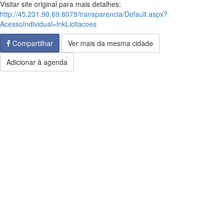
Visitar site original para mais detalhes:
http://45.231.90.69:8079/transparencia/Default.aspx?
AcessoIndividual=lnkLicitacoes
Compartilhar
Ver mais da mesma cidade
Adicionar à agenda