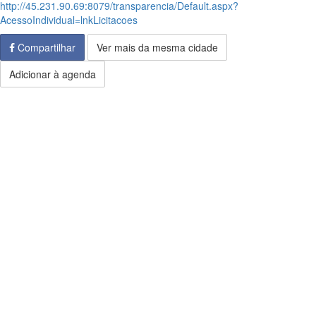
http://45.231.90.69:8079/transparencia/Default.aspx?
AcessoIndividual=lnkLicitacoes
Compartilhar
Ver mais da mesma cidade
Adicionar à agenda