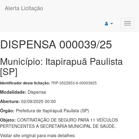
Alerta Licitação
Toggl
navig
DISPENSA 000039/25
Município: Itapirapuã Paulista
[SP]
TRP-3522653-6-00003925
Identificador desta licitação:
Modalidade:
Dispensa
Abertura:
02/09/2025 00:00
Órgão:
Prefeitura de Itapirapuã Paulista (SP)
Objeto:
CONTRATAÇÃO DE SEGURO PARA 11 VEÍCULOS
PERTENCENTES A SECRETARIA MUNICIPAL DE SAÚDE.
Visitar site original para mais detalhes: