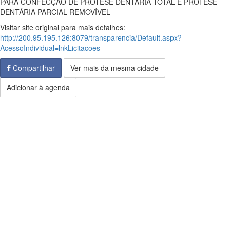
PARA CONFECÇÃO DE PRÓTESE DENTÁRIA TOTAL E PRÓTESE
DENTÁRIA PARCIAL REMOVÍVEL
Visitar site original para mais detalhes:
http://200.95.195.126:8079/transparencia/Default.aspx?
AcessoIndividual=lnkLicitacoes
Compartilhar
Ver mais da mesma cidade
Adicionar à agenda