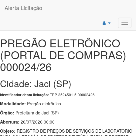
Alerta Licitação
Toggl
navig
PREGÃO ELETRÔNICO
(PORTAL DE COMPRAS)
000024/26
Cidade: Jaci (SP)
TRP-3524501-5-00002426
Identificador desta licitação:
Modalidade:
Pregão eletrônico
Órgão:
Prefeitura de Jaci (SP)
Abertura:
20/07/2026 00:00
Objeto:
REGISTRO DE PREÇOS DE SERVIÇOS DE LABORATÓRIO