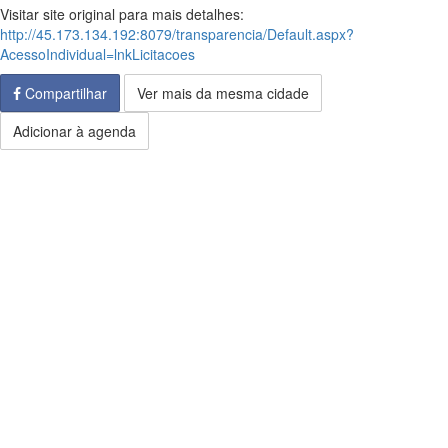
Visitar site original para mais detalhes:
http://45.173.134.192:8079/transparencia/Default.aspx?
AcessoIndividual=lnkLicitacoes
Compartilhar
Ver mais da mesma cidade
Adicionar à agenda