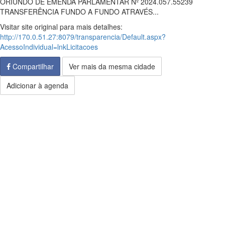
ORIUNDO DE EMENDA PARLAMENTAR Nº 2024.057.55239
TRANSFERÊNCIA FUNDO A FUNDO ATRAVÉS...
Visitar site original para mais detalhes:
http://170.0.51.27:8079/transparencia/Default.aspx?
AcessoIndividual=lnkLicitacoes
Compartilhar
Ver mais da mesma cidade
Adicionar à agenda