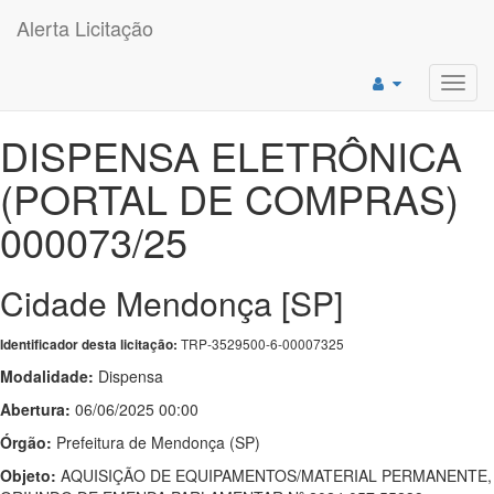
Alerta Licitação
Toggl
navig
DISPENSA ELETRÔNICA
(PORTAL DE COMPRAS)
000073/25
Cidade Mendonça [SP]
TRP-3529500-6-00007325
Identificador desta licitação:
Modalidade:
Dispensa
Abertura:
06/06/2025 00:00
Órgão:
Prefeitura de Mendonça (SP)
Objeto:
AQUISIÇÃO DE EQUIPAMENTOS/MATERIAL PERMANENTE,