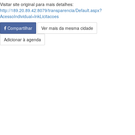
Visitar site original para mais detalhes:
http://189.20.89.42:8079/transparencia/Default.aspx?
AcessoIndividual=lnkLicitacoes
Compartilhar
Ver mais da mesma cidade
Adicionar à agenda