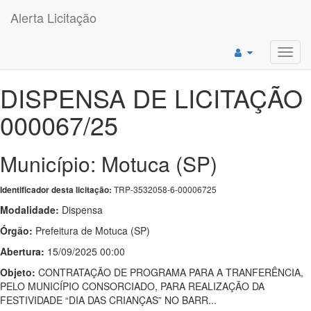
Alerta Licitação
Toggl
navig
DISPENSA DE LICITAÇÃO
000067/25
Município: Motuca (SP)
TRP-3532058-6-00006725
Identificador desta licitação:
Modalidade:
Dispensa
Órgão:
Prefeitura de Motuca (SP)
Abertura:
15/09/2025 00:00
Objeto:
CONTRATAÇÃO DE PROGRAMA PARA A TRANFERÊNCIA,
PELO MUNICÍPIO CONSORCIADO, PARA REALIZAÇÃO DA
FESTIVIDADE “DIA DAS CRIANÇAS” NO BARR...