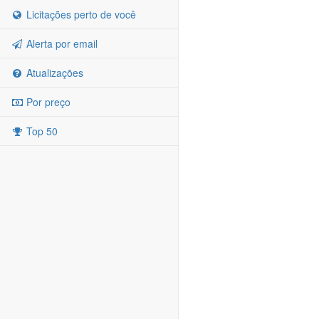
Licitações perto de você
Alerta por email
Atualizações
Por preço
Top 50