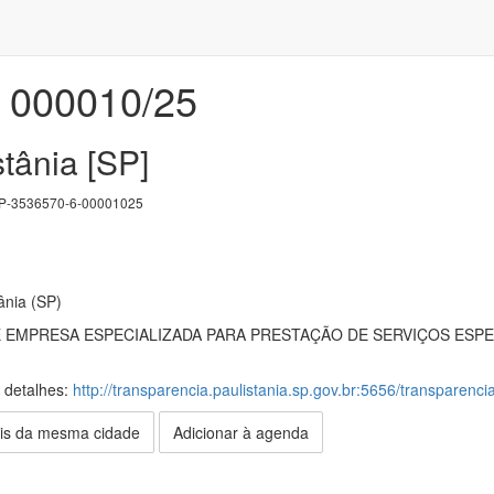
000010/25
tânia [SP]
-3536570-6-00001025
ânia (SP)
EMPRESA ESPECIALIZADA PARA PRESTAÇÃO DE SERVIÇOS ESPE
s detalhes:
http://transparencia.paulistania.sp.gov.br:5656/transparenc
is da mesma cidade
Adicionar à agenda