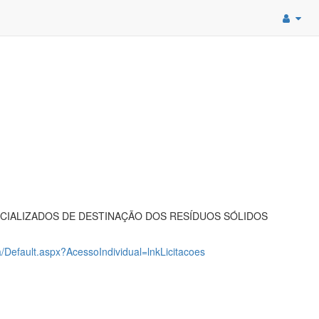
CIALIZADOS DE DESTINAÇÃO DOS RESÍDUOS SÓLIDOS
ia/Default.aspx?AcessoIndividual=lnkLicitacoes