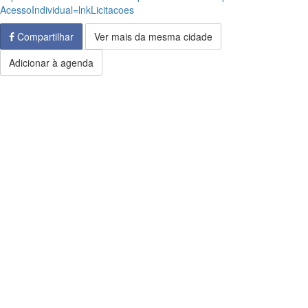
AcessoIndividual=lnkLicitacoes
Compartilhar
Ver mais da mesma cidade
Adicionar à agenda