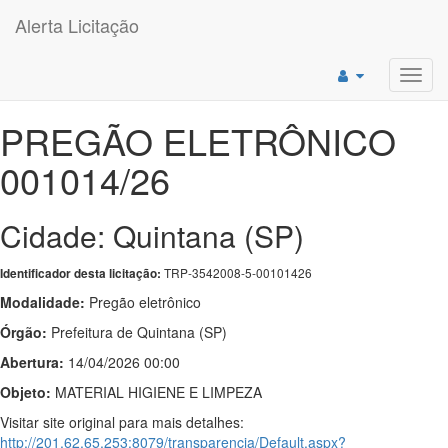
Alerta Licitação
Toggl
navig
PREGÃO ELETRÔNICO
001014/26
Cidade: Quintana (SP)
TRP-3542008-5-00101426
Identificador desta licitação:
Modalidade:
Pregão eletrônico
Órgão:
Prefeitura de Quintana (SP)
Abertura:
14/04/2026 00:00
Objeto:
MATERIAL HIGIENE E LIMPEZA
Visitar site original para mais detalhes:
http://201.62.65.253:8079/transparencia/Default.aspx?