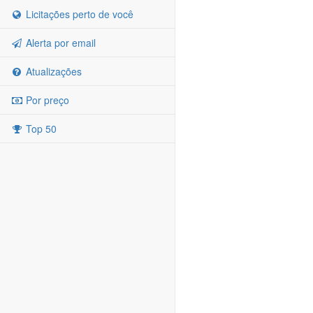
Licitações perto de você
Alerta por email
Atualizações
Por preço
Top 50