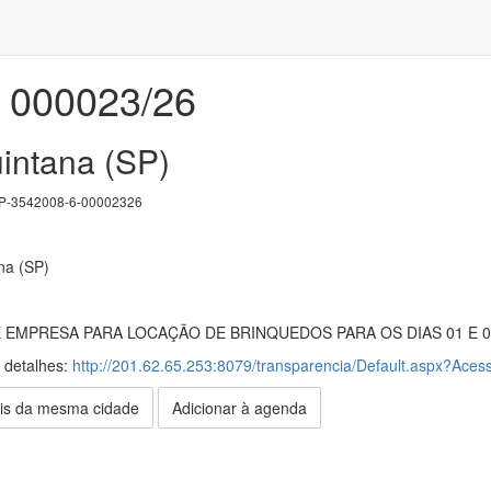
000023/26
uintana (SP)
-3542008-6-00002326
na (SP)
EMPRESA PARA LOCAÇÃO DE BRINQUEDOS PARA OS DIAS 01 E 02
s detalhes:
http://201.62.65.253:8079/transparencia/Default.aspx?Acess
is da mesma cidade
Adicionar à agenda