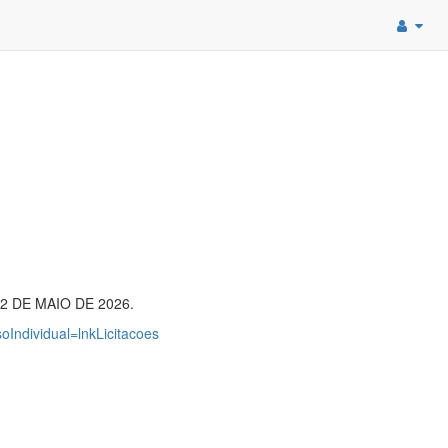
 DE MAIO DE 2026.
oIndividual=lnkLicitacoes