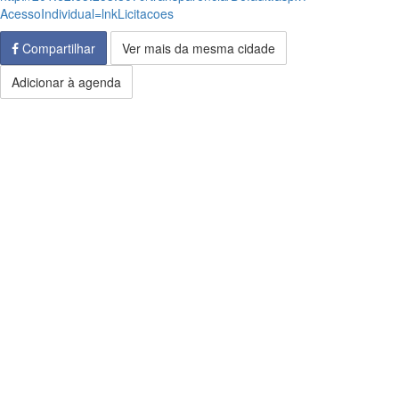
AcessoIndividual=lnkLicitacoes
Compartilhar
Ver mais da mesma cidade
Adicionar à agenda