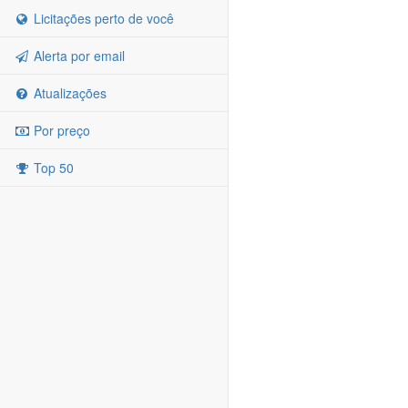
Licitações perto de você
Alerta por email
Atualizações
Por preço
Top 50