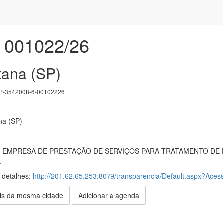
001022/26
tana (SP)
-3542008-6-00102226
na (SP)
EMPRESA DE PRESTAÇÃO DE SERVIÇOS PARA TRATAMENTO DE D
.
s detalhes:
http://201.62.65.253:8079/transparencia/Default.aspx?Acess
is da mesma cidade
Adicionar à agenda