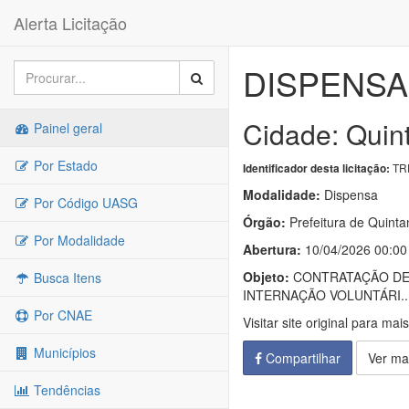
Alerta Licitação
DISPENSA 
Cidade: Quin
Painel geral
Por Estado
TRP
Identificador desta licitação:
Modalidade:
Dispensa
Por Código UASG
Órgão:
Prefeitura de Quinta
Por Modalidade
Abertura:
10/04/2026 00:00
Objeto:
CONTRATAÇÃO DE 
Busca Itens
INTERNAÇÃO VOLUNTÁRI..
Por CNAE
Visitar site original para mai
Municípios
Compartilhar
Ver ma
Tendências