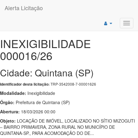
Alerta Licitação
Toggl
navig
INEXIGIBILIDADE
000016/26
Cidade: Quintana (SP)
TRP-3542008-7-00001626
Identificador desta licitação:
Modalidade:
Inexigibilidade
Órgão:
Prefeitura de Quintana (SP)
Abertura:
18/03/2026 00:00
Objeto:
LOCAÇÃO DE IMÓVEL, LOCALIZADO NO SÍTIO MIZOGUTI
– BAIRRO PRIMAVERA, ZONA RURAL NO MUNICÍPIO DE
QUINTANA-SP., PARA ACOMODAÇÃO DO DE...