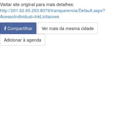
Visitar site original para mais detalhes:
http://201.62.65.253:8079/transparencia/Default.aspx?
AcessoIndividual=lnkLicitacoes
Compartilhar
Ver mais da mesma cidade
Adicionar à agenda