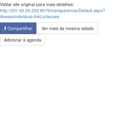
Visitar site original para mais detalhes:
http://201.62.65.253:8079/transparencia/Default.aspx?
AcessoIndividual=lnkLicitacoes
Compartilhar
Ver mais da mesma cidade
Adicionar à agenda