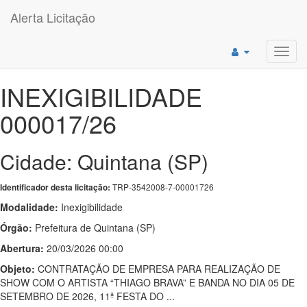
Alerta Licitação
Toggl
navig
INEXIGIBILIDADE
000017/26
Cidade: Quintana (SP)
TRP-3542008-7-00001726
Identificador desta licitação:
Modalidade:
Inexigibilidade
Órgão:
Prefeitura de Quintana (SP)
Abertura:
20/03/2026 00:00
Objeto:
CONTRATAÇÃO DE EMPRESA PARA REALIZAÇÃO DE
SHOW COM O ARTISTA “THIAGO BRAVA” E BANDA NO DIA 05 DE
SETEMBRO DE 2026, 11ª FESTA DO ...