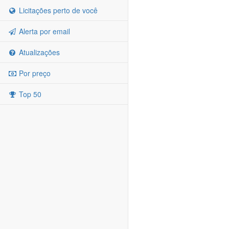
Licitações perto de você
Alerta por email
Atualizações
Por preço
Top 50