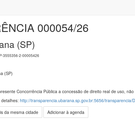
NCIA 000054/26
ana (SP)
-3555356-2-00005426
na (SP)
presente Concorrência Pública a concessão de direito real de uso, não
s detalhes:
http://transparencia.ubarana.sp.gov.br:5656/transparencia/
is da mesma cidade
Adicionar à agenda