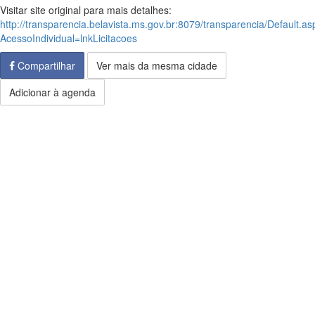
Visitar site original para mais detalhes:
http://transparencia.belavista.ms.gov.br:8079/transparencia/Default.as
AcessoIndividual=lnkLicitacoes
Compartilhar
Ver mais da mesma cidade
Adicionar à agenda