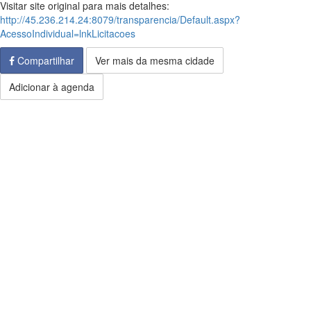
Visitar site original para mais detalhes:
http://45.236.214.24:8079/transparencia/Default.aspx?
AcessoIndividual=lnkLicitacoes
Compartilhar
Ver mais da mesma cidade
Adicionar à agenda