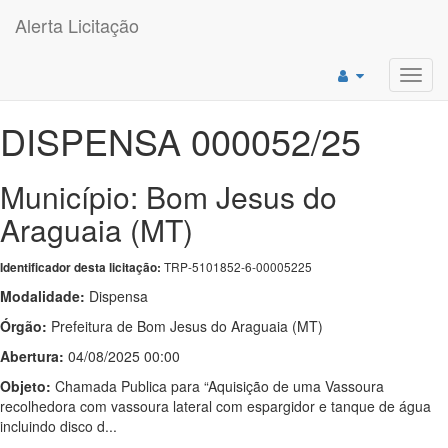
Alerta Licitação
Toggl
navig
DISPENSA 000052/25
Município: Bom Jesus do
Araguaia (MT)
TRP-5101852-6-00005225
Identificador desta licitação:
Modalidade:
Dispensa
Órgão:
Prefeitura de Bom Jesus do Araguaia (MT)
Abertura:
04/08/2025 00:00
Objeto:
Chamada Publica para “Aquisição de uma Vassoura
recolhedora com vassoura lateral com espargidor e tanque de água
incluindo disco d...