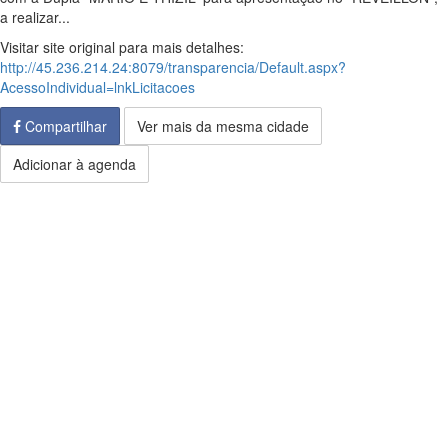
a realizar...
Visitar site original para mais detalhes:
http://45.236.214.24:8079/transparencia/Default.aspx?
AcessoIndividual=lnkLicitacoes
Compartilhar
Ver mais da mesma cidade
Adicionar à agenda