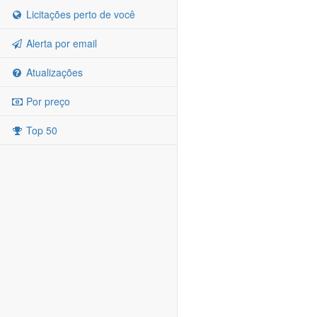
Licitações perto de você
Alerta por email
Atualizações
Por preço
Top 50