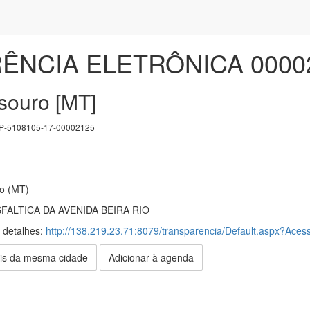
NCIA ELETRÔNICA 00002
souro [MT]
-5108105-17-00002125
ro (MT)
ALTICA DA AVENIDA BEIRA RIO
s detalhes:
http://138.219.23.71:8079/transparencia/Default.aspx?Acess
is da mesma cidade
Adicionar à agenda