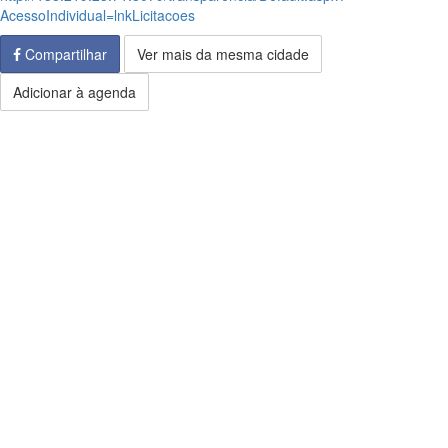
AcessoIndividual=lnkLicitacoes
Compartilhar
Ver mais da mesma cidade
Adicionar à agenda