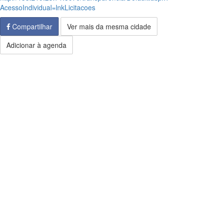
AcessoIndividual=lnkLicitacoes
Compartilhar
Ver mais da mesma cidade
Adicionar à agenda