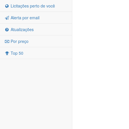
Licitações perto de você
Alerta por email
Atualizações
Por preço
Top 50