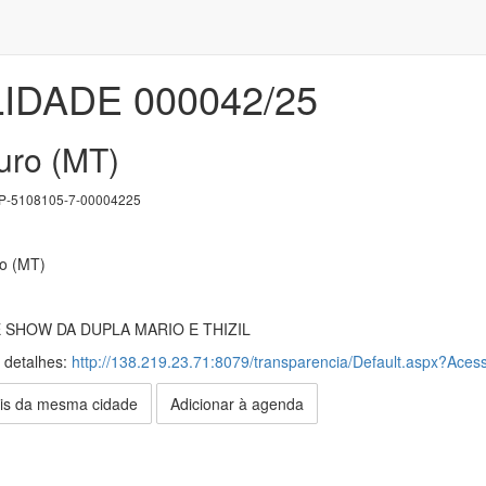
LIDADE 000042/25
uro (MT)
-5108105-7-00004225
ro (MT)
SHOW DA DUPLA MARIO E THIZIL
s detalhes:
http://138.219.23.71:8079/transparencia/Default.aspx?Acess
is da mesma cidade
Adicionar à agenda