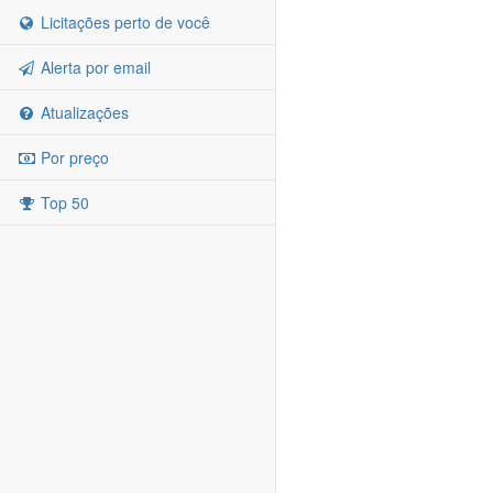
Licitações perto de você
Alerta por email
Atualizações
Por preço
Top 50