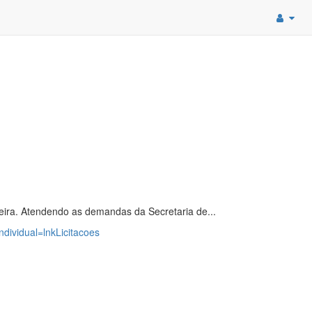
eira. Atendendo as demandas da Secretaria de...
ndividual=lnkLicitacoes