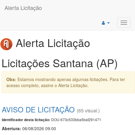
Alerta Licitação
Toggl
navig
Alerta Licitação
Licitações Santana (AP)
Obs:
Estamos mostrando apenas algumas licitações. Para ter
acesso completo, assine o Alerta Licitação.
AVISO DE LICITAÇÃO
(65 visual.)
DOU-673c533bba5baf291471
Identificador desta licitação:
Abertura:
06/08/2026 09:00