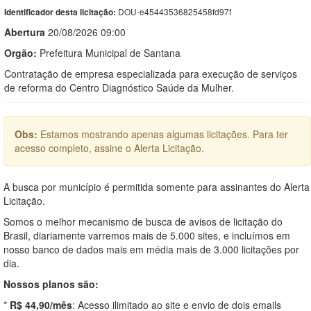
DOU-e45443536825458fd97f
Identificador desta licitação:
Abert
u
ra
20/08/2026 09:00
Orgão:
Prefeitura Municipal de Santana
Contratação de empresa especializada para execução de serviços
de reforma do Centro Diagnóstico Saúde da Mulher.
Obs:
Estamos mostrando apenas algumas licitações. Para ter
acesso completo, assine o Alerta Licitação.
A busca por município é permitida somente para assinantes do Alerta
Licitação.
Somos o melhor mecanismo de busca de avisos de licitação do
Brasil, diariamente varremos mais de 5.000 sites, e incluímos em
nosso banco de dados mais em média mais de 3.000 licitações por
dia.
Nossos planos são:
*
R$ 44,90/mês
: Acesso ilimitado ao site e envio de dois emails