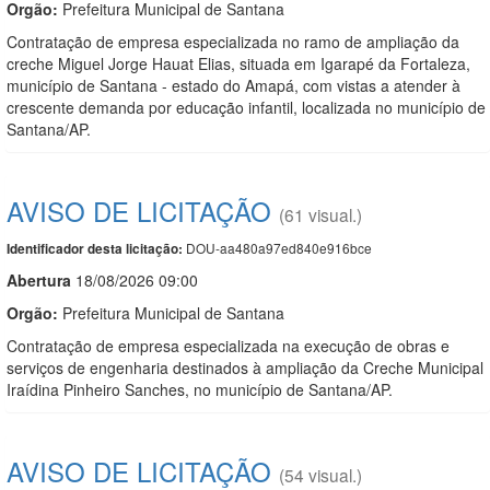
Orgão:
Prefeitura Municipal de Santana
Contratação de empresa especializada no ramo de ampliação da
creche Miguel Jorge Hauat Elias, situada em Igarapé da Fortaleza,
município de Santana - estado do Amapá, com vistas a atender à
crescente demanda por educação infantil, localizada no município de
Santana/AP.
AVISO DE LICITAÇÃO
(61 visual.)
DOU-aa480a97ed840e916bce
Identificador desta licitação:
Abert
u
ra
18/08/2026 09:00
Orgão:
Prefeitura Municipal de Santana
Contratação de empresa especializada na execução de obras e
serviços de engenharia destinados à ampliação da Creche Municipal
Iraídina Pinheiro Sanches, no município de Santana/AP.
AVISO DE LICITAÇÃO
(54 visual.)