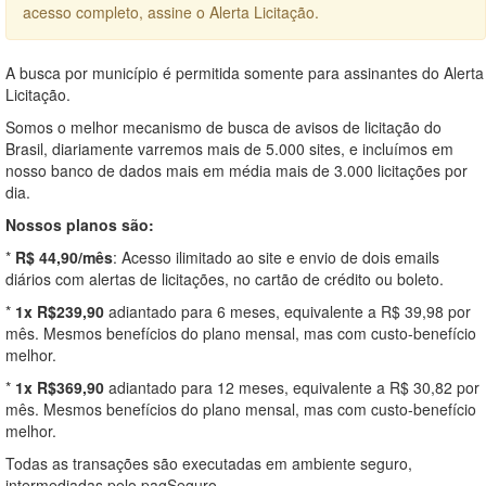
acesso completo, assine o Alerta Licitação.
A busca por município é permitida somente para assinantes do Alerta
Licitação.
Somos o melhor mecanismo de busca de avisos de licitação do
Brasil, diariamente varremos mais de 5.000 sites, e incluímos em
nosso banco de dados mais em média mais de 3.000 licitações por
dia.
Nossos planos são:
*
R$ 44,90/mês
: Acesso ilimitado ao site e envio de dois emails
diários com alertas de licitações, no cartão de crédito ou boleto.
*
1x R$239,90
adiantado para 6 meses, equivalente a R$ 39,98 por
mês. Mesmos benefícios do plano mensal, mas com custo-benefício
melhor.
*
1x R$369,90
adiantado para 12 meses, equivalente a R$ 30,82 por
mês. Mesmos benefícios do plano mensal, mas com custo-benefício
melhor.
Todas as transações são executadas em ambiente seguro,
intermediadas pelo pagSeguro.