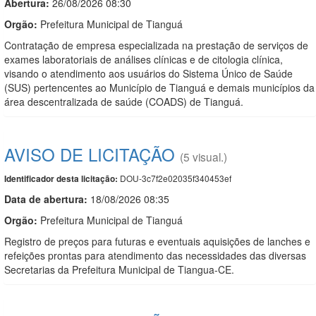
Abertura:
26/08/2026 08:30
Orgão:
Prefeitura Municipal de Tianguá
Contratação de empresa especializada na prestação de serviços de
exames laboratoriais de análises clínicas e de citologia clínica,
visando o atendimento aos usuários do Sistema Único de Saúde
(SUS) pertencentes ao Município de Tianguá e demais municípios da
área descentralizada de saúde (COADS) de Tianguá.
AVISO DE LICITAÇÃO
(5 visual.)
DOU-3c7f2e02035f340453ef
Identificador desta licitação:
Data de abert
u
ra:
18/08/2026 08:35
Orgão:
Prefeitura Municipal de Tianguá
Registro de preços para futuras e eventuais aquisições de lanches e
refeições prontas para atendimento das necessidades das diversas
Secretarias da Prefeitura Municipal de Tiangua-CE.