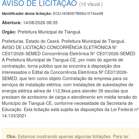
AVISO DE LICITAÇÃO
(10 visual.)
DOU-f408067f868a1074ee98
Identificador desta licitação:
Abertura:
14/08/2026 08:35
Orgão:
Prefeitura Municipal de Tianguá
Prefeituras. Estado do Ceará. Prefeitura Municipal de Tianguá.
AVISO DE LICITAÇÃO CONCORRÊNCIA ELETRÔNICA N°
CE07/2026-SEMED Concorrência Eletrônica N° CE07/2026-SEMED
A Prefeitura Municipal de Tianguá-CE, por meio do agente de
contratação, torna público que se encontra à disposição dos
interessados o Edital da Concorrência Eletrônica Nº CE07/2026-
SEMED, que tem como objeto Contratação de empresa para os
serviços de instalação elétrica, com instalações de subestações de
energia elétrica aérea de 112,5kva para atender 35 escolas que
precisam de acréscimo de carga e atendimento em média tensão do
Município de Tianguá-CE, conforme necessidade da Secretaria de
Educação. Esta licitação está sujeita às disposições da Lei Federal nº
14.133/2021
Obs:
Estamos mostrando apenas algumas licitações. Para ter