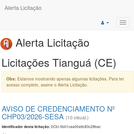
Alerta Licitação
Toggl
navig
Alerta Licitação
Licitações Tianguá (CE)
Obs:
Estamos mostrando apenas algumas licitações. Para ter
acesso completo, assine o Alerta Licitação.
AVISO DE CREDENCIAMENTO Nº
CHP03/2026-SESA
(10 visual.)
DOU-0b01caa00a9c83c28bac
Identificador desta licitação: