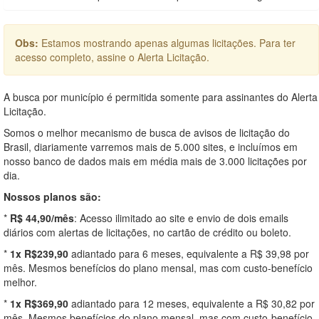
Obs:
Estamos mostrando apenas algumas licitações. Para ter
acesso completo, assine o Alerta Licitação.
A busca por município é permitida somente para assinantes do Alerta
Licitação.
Somos o melhor mecanismo de busca de avisos de licitação do
Brasil, diariamente varremos mais de 5.000 sites, e incluímos em
nosso banco de dados mais em média mais de 3.000 licitações por
dia.
Nossos planos são:
*
R$ 44,90/mês
: Acesso ilimitado ao site e envio de dois emails
diários com alertas de licitações, no cartão de crédito ou boleto.
*
1x R$239,90
adiantado para 6 meses, equivalente a R$ 39,98 por
mês. Mesmos benefícios do plano mensal, mas com custo-benefício
melhor.
*
1x R$369,90
adiantado para 12 meses, equivalente a R$ 30,82 por
mês. Mesmos benefícios do plano mensal, mas com custo-benefício