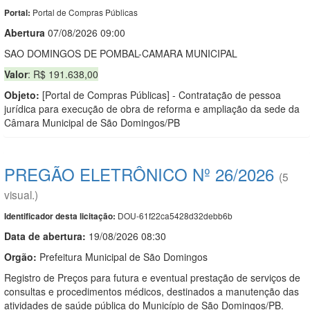
Portal de Compras Públicas
Portal:
Abert
u
ra
07/08/2026 09:00
SAO DOMINGOS DE POMBAL-CAMARA MUNICIPAL
Valor
: R$ 191.638,00
Objeto:
[Portal de Compras Públicas] - Contratação de pessoa
jurídica para execução de obra de reforma e ampliação da sede da
Câmara Municipal de São Domingos/PB
PREGÃO ELETRÔNICO Nº 26/2026
(5
visual.)
DOU-61f22ca5428d32debb6b
Identificador desta licitação:
Data de abert
u
ra:
19/08/2026 08:30
Orgão:
Prefeitura Municipal de São Domingos
Registro de Preços para futura e eventual prestação de serviços de
consultas e procedimentos médicos, destinados a manutenção das
atividades de saúde pública do Município de São Domingos/PB.