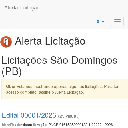
Alerta Licitação
Toggl
navig
Alerta Licitação
Licitações São Domingos
(PB)
Obs:
Estamos mostrando apenas algumas licitações. Para ter
acesso completo, assine o Alerta Licitação.
Edital 00001/2026
(25 visual.)
PNCP-01615253000132-1-000001-2026
Identificador desta licitação: