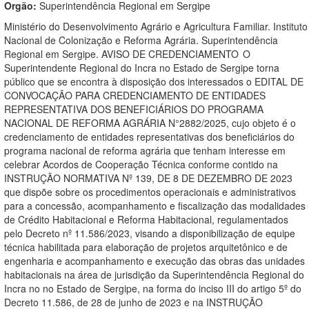
Orgão:
Superintendência Regional em Sergipe
Ministério do Desenvolvimento Agrário e Agricultura Familiar. Instituto
Nacional de Colonização e Reforma Agrária. Superintendência
Regional em Sergipe. AVISO DE CREDENCIAMENTO O
Superintendente Regional do Incra no Estado de Sergipe torna
público que se encontra à disposição dos interessados o EDITAL DE
CONVOCAÇÃO PARA CREDENCIAMENTO DE ENTIDADES
REPRESENTATIVA DOS BENEFICIÁRIOS DO PROGRAMA
NACIONAL DE REFORMA AGRÁRIA N°2882/2025, cujo objeto é o
credenciamento de entidades representativas dos beneficiários do
programa nacional de reforma agrária que tenham interesse em
celebrar Acordos de Cooperação Técnica conforme contido na
INSTRUÇÃO NORMATIVA Nº 139, DE 8 DE DEZEMBRO DE 2023
que dispõe sobre os procedimentos operacionais e administrativos
para a concessão, acompanhamento e fiscalização das modalidades
de Crédito Habitacional e Reforma Habitacional, regulamentados
pelo Decreto nº 11.586/2023, visando a disponibilização de equipe
técnica habilitada para elaboração de projetos arquitetônico e de
engenharia e acompanhamento e execução das obras das unidades
habitacionais na área de jurisdição da Superintendência Regional do
Incra no no Estado de Sergipe, na forma do inciso III do artigo 5º do
Decreto 11.586, de 28 de junho de 2023 e na INSTRUÇÃO