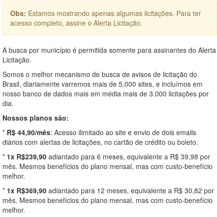
Obs:
Estamos mostrando apenas algumas licitações. Para ter
acesso completo, assine o Alerta Licitação.
A busca por município é permitida somente para assinantes do Alerta
Licitação.
Somos o melhor mecanismo de busca de avisos de licitação do
Brasil, diariamente varremos mais de 5.000 sites, e incluímos em
nosso banco de dados mais em média mais de 3.000 licitações por
dia.
Nossos planos são:
*
R$ 44,90/mês
: Acesso ilimitado ao site e envio de dois emails
diários com alertas de licitações, no cartão de crédito ou boleto.
*
1x R$239,90
adiantado para 6 meses, equivalente a R$ 39,98 por
mês. Mesmos benefícios do plano mensal, mas com custo-benefício
melhor.
*
1x R$369,90
adiantado para 12 meses, equivalente a R$ 30,82 por
mês. Mesmos benefícios do plano mensal, mas com custo-benefício
melhor.