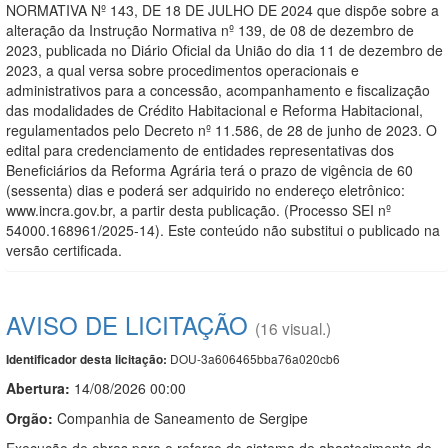
NORMATIVA Nº 143, DE 18 DE JULHO DE 2024 que dispõe sobre a
alteração da Instrução Normativa nº 139, de 08 de dezembro de
2023, publicada no Diário Oficial da União do dia 11 de dezembro de
2023, a qual versa sobre procedimentos operacionais e
administrativos para a concessão, acompanhamento e fiscalização
das modalidades de Crédito Habitacional e Reforma Habitacional,
regulamentados pelo Decreto nº 11.586, de 28 de junho de 2023. O
edital para credenciamento de entidades representativas dos
Beneficiários da Reforma Agrária terá o prazo de vigência de 60
(sessenta) dias e poderá ser adquirido no endereço eletrônico:
www.incra.gov.br, a partir desta publicação. (Processo SEI nº
54000.168961/2025-14). Este conteúdo não substitui o publicado na
versão certificada.
AVISO DE LICITAÇÃO
(16 visual.)
DOU-3a606465bba76a020cb6
Identificador desta licitação:
Abertura:
14/08/2026 00:00
Orgão:
Companhia de Saneamento de Sergipe
Execução de obras para o reforço do sistema de abastecimento de