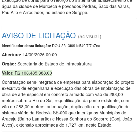
água da cidade de Muribeca e povoados Pedras, Saco das Varas,
Pau Alto e Arrodiador, no estado de Sergipe.
AVISO DE LICITAÇÃO
(54 visual.)
DOU-3313f691c540f7f7a7ea
Identificador desta licitação:
Abertura:
14/09/2026 00:00
Orgão:
Secretaria de Estado de Infraestrutura
Valor
: R$ 106.485.388,00
Contratação semi-integrada de empresa para elaboração do projeto
executivo de engenharia e execução das obras de implantação de
obra de arte especial em concreto armado com vão de 288,00
metros sobre o Rio do Sal, requalificação da ponte existente, com
vão de 288,00 metros, adequação, duplicação e requalificação do
sistema viário da Rodovia SE-090 que interliga os Municípios de
Aracaju (Bairro Lamarão) e Nossa Senhora do Socorro (Conj. João
Alves), extensão aproximada de 1,727 km, neste Estado.