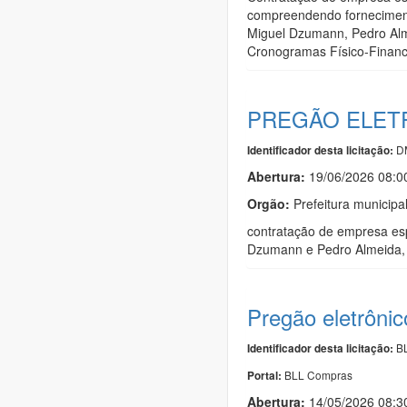
compreendendo fornecimento
Miguel Dzumann, Pedro Alme
Cronogramas Físico-Financ
PREGÃO ELETR
D
Identificador desta licitação:
Abertura:
19/06/2026 08:
Orgão:
Prefeitura municipa
contratação de empresa esp
Dzumann e Pedro Almeida, 
Pregão eletrôni
BL
Identificador desta licitação:
BLL Compras
Portal:
Abertura:
14/05/2026 08: