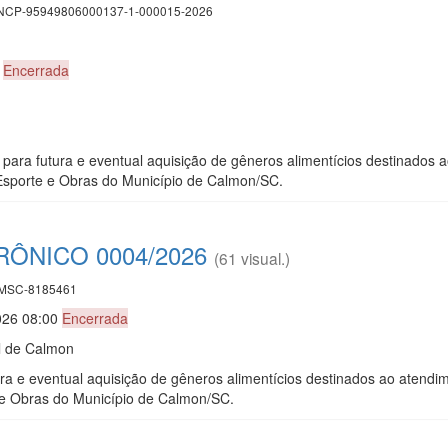
CP-95949806000137-1-000015-2026
0
Encerrada
 para futura e eventual aquisição de gêneros alimentícios destinados
 Esporte e Obras do Município de Calmon/SC.
ÔNICO 0004/2026
(61 visual.)
MSC-8185461
026 08:00
Encerrada
l de Calmon
tura e eventual aquisição de gêneros alimentícios destinados ao atend
e e Obras do Município de Calmon/SC.