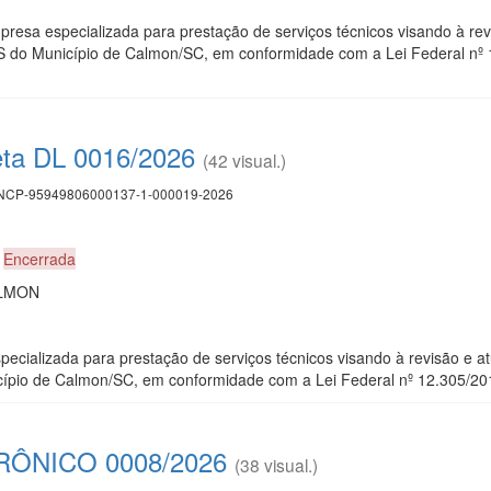
resa especializada para prestação de serviços técnicos visando à rev
 do Município de Calmon/SC, em conformidade com a Lei Federal nº 
eta DL 0016/2026
(42 visual.)
CP-95949806000137-1-000019-2026
0
Encerrada
ALMON
ecializada para prestação de serviços técnicos visando à revisão e a
ípio de Calmon/SC, em conformidade com a Lei Federal nº 12.305/201
ÔNICO 0008/2026
(38 visual.)