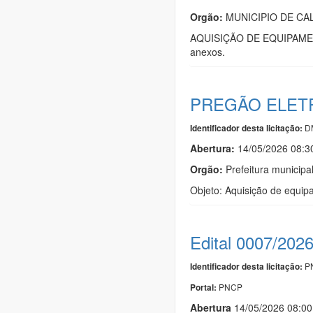
Orgão:
MUNICIPIO DE C
AQUISIÇÃO DE EQUIPAMENTO
anexos.
PREGÃO ELETR
D
Identificador desta licitação:
Abertura:
14/05/2026 08:
Orgão:
Prefeitura municipa
Objeto: Aquisição de equip
Edital 0007/202
PN
Identificador desta licitação:
PNCP
Portal:
Abert
u
ra
14/05/2026 08:0