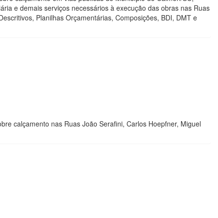
iária e demais serviços necessários à execução das obras nas Ruas
Descritivos, Planilhas Orçamentárias, Composições, BDI, DMT e
bre calçamento nas Ruas João Serafini, Carlos Hoepfner, Miguel