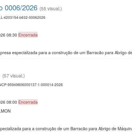
co 0006/2026
(55 visual.)
L-4203154-b632-00062026
026 08:30
Encerrada
resa especializada para a construção de um Barracão para Abrigo d
6
(57 visual.)
CP-95949806000137-1-000014-2026
026 08:00
Encerrada
ALMON
pecializada para a construção de um Barracão para Abrigo de Máquin