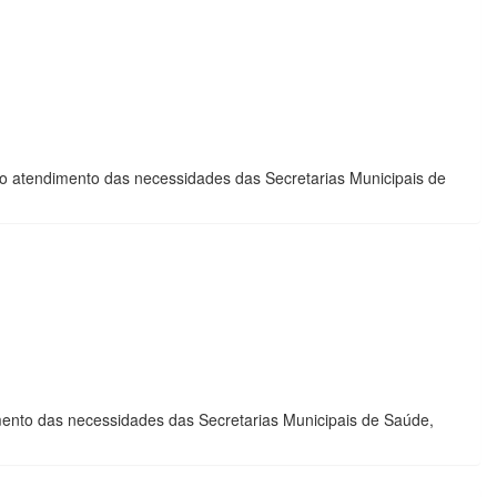
 ao atendimento das necessidades das Secretarias Municipais de
imento das necessidades das Secretarias Municipais de Saúde,