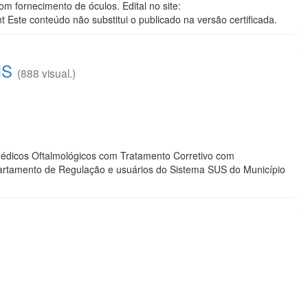
m fornecimento de óculos. Edital no site:
Este conteúdo não substitui o publicado na versão certificada.
MS
(888 visual.)
édicos Oftalmológicos com Tratamento Corretivo com
rtamento de Regulação e usuários do Sistema SUS do Município