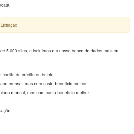
ucata.
Licitação.
 de 5.000 sites, e incluímos em nosso banco de dados mais em
o cartão de crédito ou boleto.
lano mensal, mas com custo-benefício melhor.
plano mensal, mas com custo-benefício melhor.
nsação.