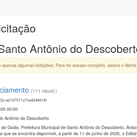
icitação
 Santo Antônio do Descober
apenas algumas licitações. Para ter acesso completo, assine o Alerta 
nciamento
(111 visual.)
U-a2197571c7ced248d1f0
026 00:00
nto Antônio do Descoberto
o de Goiás. Prefeitura Municipal de Santo Antônio do Descoberto. Av
a que se encontra disponível, a partir de 11 de junho de 2026, o Edi