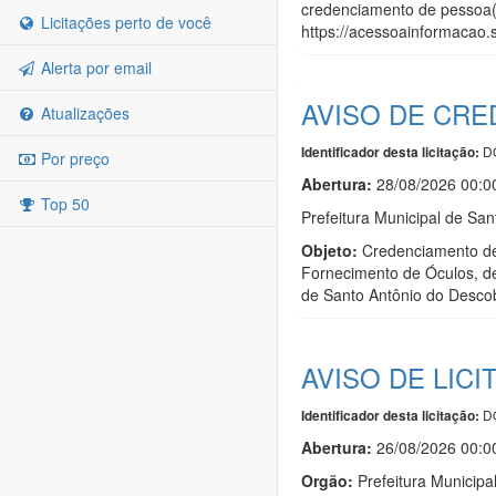
credenciamento de pessoa(s)
Licitações perto de você
https://acessoainformacao.
Alerta por email
AVISO DE CRE
Atualizações
DO
Identificador desta licitação:
Por preço
Abertura:
28/08/2026 00:0
Top 50
Prefeitura Municipal de Sa
Objeto:
Credenciamento de 
Fornecimento de Óculos, d
de Santo Antônio do Desco
AVISO DE LICI
DO
Identificador desta licitação:
Abertura:
26/08/2026 00:0
Orgão:
Prefeitura Municipa