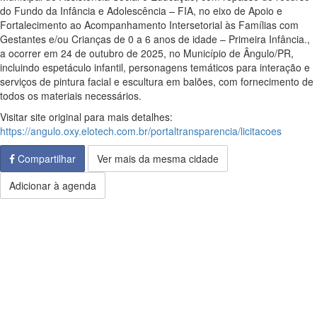
do Fundo da Infância e Adolescência – FIA, no eixo de Apoio e
Fortalecimento ao Acompanhamento Intersetorial às Famílias com
Gestantes e/ou Crianças de 0 a 6 anos de idade – Primeira Infância.,
a ocorrer em 24 de outubro de 2025, no Município de Ângulo/PR,
incluindo espetáculo infantil, personagens temáticos para interação e
serviços de pintura facial e escultura em balões, com fornecimento de
todos os materiais necessários.
Visitar site original para mais detalhes:
https://angulo.oxy.elotech.com.br/portaltransparencia/licitacoes
Compartilhar
Ver mais da mesma cidade
Adicionar à agenda