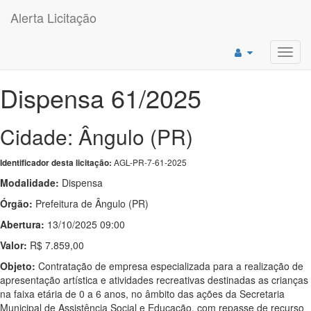
Alerta Licitação
Toggl
navig
Dispensa 61/2025
Cidade: Ângulo (PR)
AGL-PR-7-61-2025
Identificador desta licitação:
Modalidade:
Dispensa
Órgão:
Prefeitura de Ângulo (PR)
Abertura:
13/10/2025 09:00
Valor:
R$ 7.859,00
Objeto:
Contratação de empresa especializada para a realização de
apresentação artística e atividades recreativas destinadas as crianças
na faixa etária de 0 a 6 anos, no âmbito das ações da Secretaria
Municipal de Assistência Social e Educação, com repasse de recurso