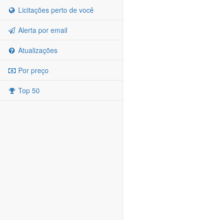
Licitações perto de você
Alerta por email
Atualizações
Por preço
Top 50