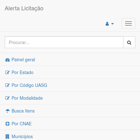
Alerta Licitação
Toggl
navig
Painel geral
Por Estado
Por Código UASG
Por Modalidade
Busca Itens
Por CNAE
Municípios