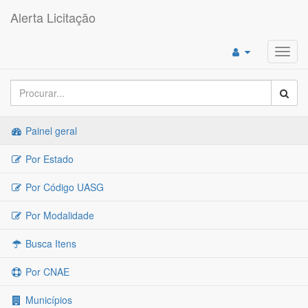
Alerta Licitação
Toggl
navig
Painel geral
Por Estado
Por Código UASG
Por Modalidade
Busca Itens
Por CNAE
Municípios