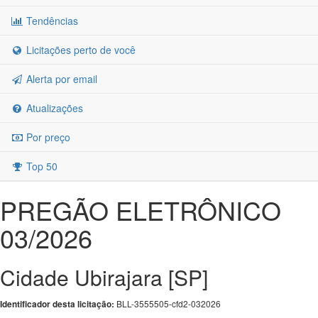
Tendências
Licitações perto de você
Alerta por email
Atualizações
Por preço
Top 50
PREGÃO ELETRÔNICO
03/2026
Cidade Ubirajara [SP]
BLL-3555505-cfd2-032026
Identificador desta licitação: