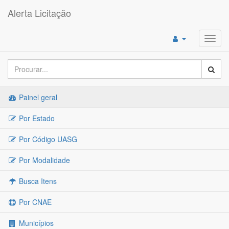
Alerta Licitação
Toggl
navig
Painel geral
Por Estado
Por Código UASG
Por Modalidade
Busca Itens
Por CNAE
Municípios