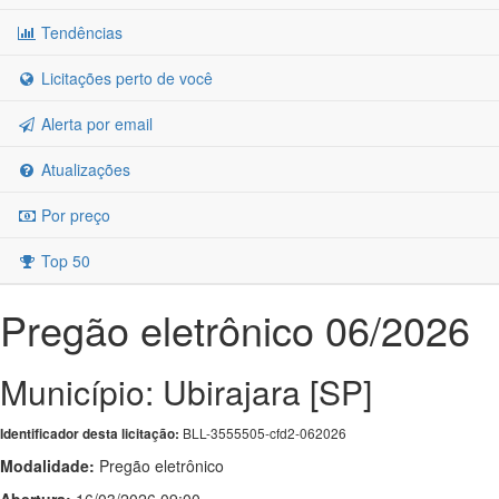
Tendências
Licitações perto de você
Alerta por email
Atualizações
Por preço
Top 50
Pregão eletrônico 06/2026
Município: Ubirajara [SP]
BLL-3555505-cfd2-062026
Identificador desta licitação:
Modalidade:
Pregão eletrônico