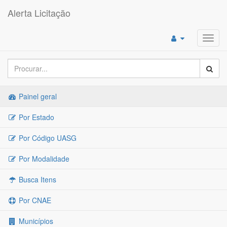
Alerta Licitação
Toggl
navig
Painel geral
Por Estado
Por Código UASG
Por Modalidade
Busca Itens
Por CNAE
Municípios